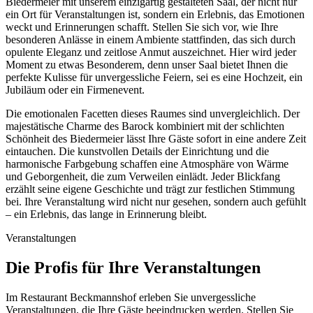
Biedermeier mit unserem einzigartig gestalteten Saal, der nicht nur
ein Ort für Veranstaltungen ist, sondern ein Erlebnis, das Emotionen
weckt und Erinnerungen schafft. Stellen Sie sich vor, wie Ihre
besonderen Anlässe in einem Ambiente stattfinden, das sich durch
opulente Eleganz und zeitlose Anmut auszeichnet. Hier wird jeder
Moment zu etwas Besonderem, denn unser Saal bietet Ihnen die
perfekte Kulisse für unvergessliche Feiern, sei es eine Hochzeit, ein
Jubiläum oder ein Firmenevent.
Die emotionalen Facetten dieses Raumes sind unvergleichlich. Der
majestätische Charme des Barock kombiniert mit der schlichten
Schönheit des Biedermeier lässt Ihre Gäste sofort in eine andere Zeit
eintauchen. Die kunstvollen Details der Einrichtung und die
harmonische Farbgebung schaffen eine Atmosphäre von Wärme
und Geborgenheit, die zum Verweilen einlädt. Jeder Blickfang
erzählt seine eigene Geschichte und trägt zur festlichen Stimmung
bei. Ihre Veranstaltung wird nicht nur gesehen, sondern auch gefühlt
– ein Erlebnis, das lange in Erinnerung bleibt.
Veranstaltungen
Die Profis für Ihre Veranstaltungen
Im Restaurant Beckmannshof erleben Sie unvergessliche
Veranstaltungen, die Ihre Gäste beeindrucken werden. Stellen Sie