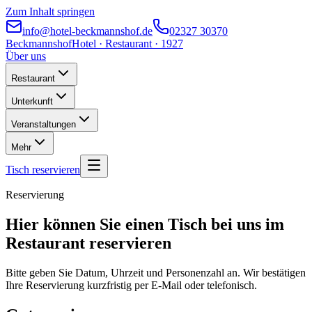
Zum Inhalt springen
info@hotel-beckmannshof.de
02327 30370
Beckmannshof
Hotel · Restaurant · 1927
Über uns
Restaurant
Unterkunft
Veranstaltungen
Mehr
Tisch reservieren
Reservierung
Hier können Sie einen Tisch bei uns im
Restaurant reservieren
Bitte geben Sie Datum, Uhrzeit und Personenzahl an. Wir bestätigen
Ihre Reservierung kurzfristig per E-Mail oder telefonisch.