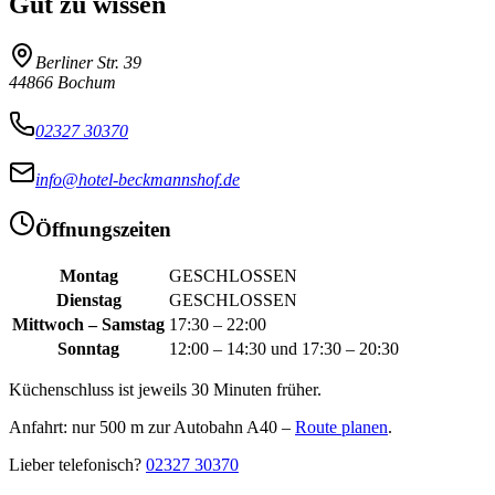
Gut zu wissen
Berliner Str. 39
44866
Bochum
02327 30370
info@hotel-beckmannshof.de
Öffnungszeiten
Montag
GESCHLOSSEN
Dienstag
GESCHLOSSEN
Mittwoch – Samstag
17:30 – 22:00
Sonntag
12:00 – 14:30 und 17:30 – 20:30
Küchenschluss ist jeweils 30 Minuten früher.
Anfahrt: nur 500 m zur Autobahn A40 –
Route planen
.
Lieber telefonisch?
02327 30370