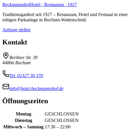
Beckmannshof
Hotel · Restaurant · 1927
Traditionsgasthof seit 1927 – Restaurant, Hotel und Festsaal in einer
ruhigen Parkanlage in Bochum-Wattenscheid.
Anfrage stellen
Kontakt
Berliner Str. 39
44866
Bochum
Tel. 02327 30 370
info@hotel-beckmannshof.de
Öffnungszeiten
Montag
GESCHLOSSEN
Dienstag
GESCHLOSSEN
Mittwoch – Samstag
17:30 – 22:00