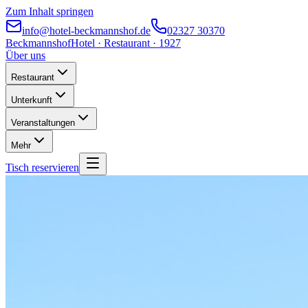
Zum Inhalt springen
info@hotel-beckmannshof.de
02327 30370
Beckmannshof
Hotel · Restaurant · 1927
Über uns
Restaurant
Unterkunft
Veranstaltungen
Mehr
Tisch reservieren