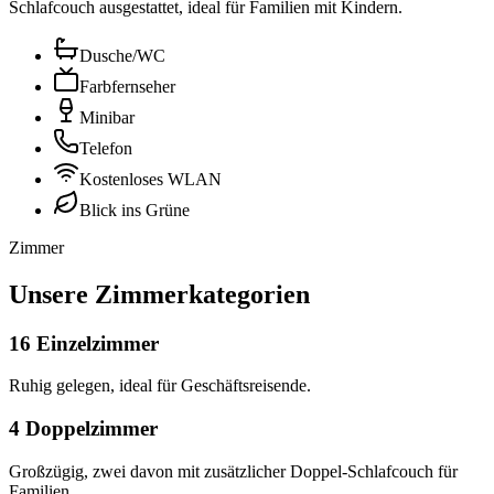
Schlafcouch ausgestattet, ideal für Familien mit Kindern.
Dusche/WC
Farbfernseher
Minibar
Telefon
Kostenloses WLAN
Blick ins Grüne
Zimmer
Unsere Zimmerkategorien
16 Einzelzimmer
Ruhig gelegen, ideal für Geschäftsreisende.
4 Doppelzimmer
Großzügig, zwei davon mit zusätzlicher Doppel-Schlafcouch für
Familien.