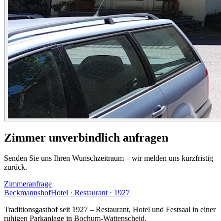
Zimmer unverbindlich anfragen
Senden Sie uns Ihren Wunschzeitraum – wir melden uns kurzfristig
zurück.
Zimmeranfrage
Beckmannshof
Hotel · Restaurant · 1927
Traditionsgasthof seit 1927 – Restaurant, Hotel und Festsaal in einer
ruhigen Parkanlage in Bochum-Wattenscheid.